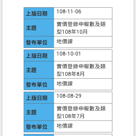
業
108-11-06
務
實價登錄申報數及類
資
型108年10月
訊
地價課
便
108-10-01
民
服
實價登錄申報數及類
務
型108年8月
機
地價課
關
108-08-29
通
訊
實價登錄申報數及類
錄
型108年7月
政
地價課
府