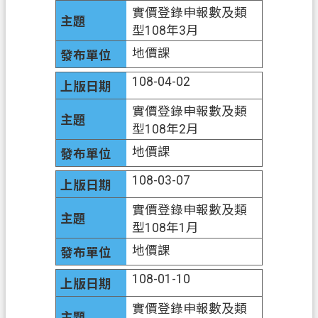
實價登錄申報數及類
網
型108年3月
站
地價課
導
108-04-02
覽
實價登錄申報數及類
市
型108年2月
政
信
地價課
箱
108-03-07
常
實價登錄申報數及類
見
型108年1月
問
題
地價課
地
108-01-10
政
實價登錄申報數及類
局