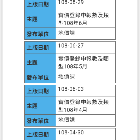
108-08-29
資
訊
實價登錄申報數及類
公
型108年6月
開
地價課
客
108-06-27
製
化
實價登錄申報數及類
專
型108年5月
區
地價課
檔
108-06-03
案
專
實價登錄申報數及類
區
型108年4月
地價課
回
首
108-04-30
頁