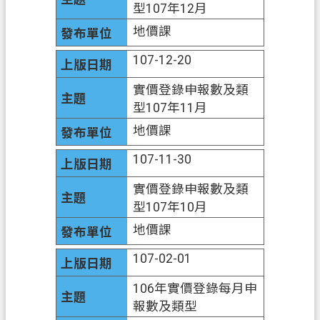
型107年12月
桃
地價課
園
107-12-20
市
政
實價登錄申報數及類
府
型107年11月
E
地價課
n
g
107-11-30
l
i
實價登錄申報數及類
s
型107年10月
h
地價課
隱
107-02-01
私
權
106年實價登錄每月申
政
報數及類型
策