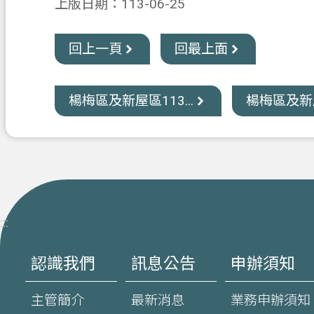
上版日期：113-06-25
回上一頁
回最上面
楊梅區及新屋區113...
楊梅區及新屋區
:::
認識我們
訊息公告
申辦須知
主管簡介
最新消息
業務申辦須知