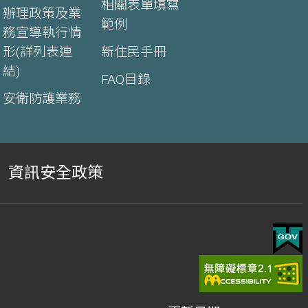
相關表單填寫
辦理政策及業
範例
務宣導執行情
形(詳列表連
新住民手冊
結)
FAQ目錄
安衛防護業務
資訊安全政策