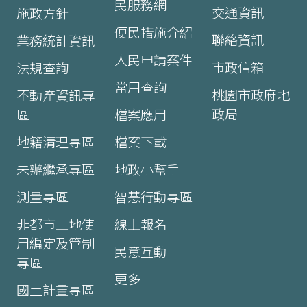
民服務網
交通資訊
施政方針
便民措施介紹
聯絡資訊
業務統計資訊
人民申請案件
市政信箱
法規查詢
常用查詢
桃園市政府地
不動產資訊專
政局
區
檔案應用
地籍清理專區
檔案下載
未辦繼承專區
地政小幫手
測量專區
智慧行動專區
非都市土地使
線上報名
用編定及管制
民意互動
專區
更多...
國土計畫專區