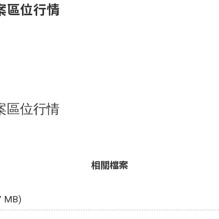
案區位行情
案區位行情
相關檔案
7 MB)