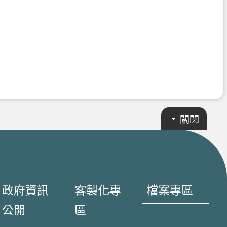
關閉
政府資訊
客製化專
檔案專區
公開
區