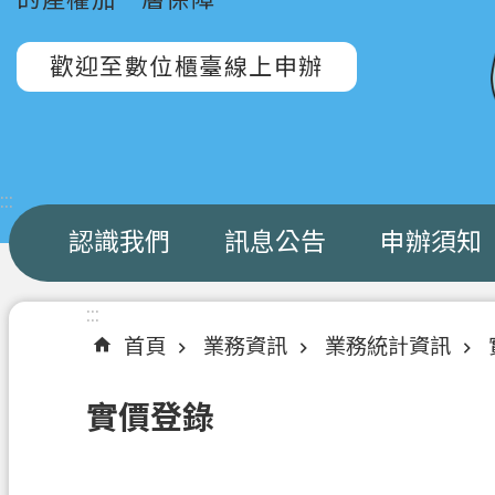
歡迎至數位櫃臺線上申辦
:::
認識我們
訊息公告
申辦須知
:::
首頁
業務資訊
業務統計資訊
實價登錄