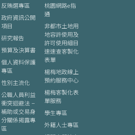
反賄選專區
桃園網路e指
通
政府資訊公開
項目
非都市土地用
地容許使用及
研究報告
許可使用細目
預算及決算書
速速查客製化
表單
個人資料保護
專區
楊梅地政線上
預約服務中心
性別主流化
楊梅客製化表
公職人員利益
單服務
衝突迴避法 –
補助或交易身
學生專區
分關係揭露專
外籍人士專區
區