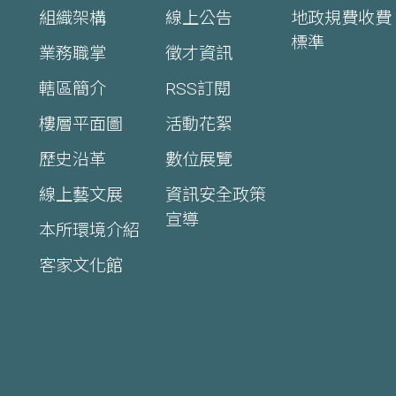
組織架構
線上公告
地政規費收費
標準
業務職掌
徵才資訊
轄區簡介
RSS訂閱
樓層平面圖
活動花絮
歷史沿革
數位展覽
線上藝文展
資訊安全政策
宣導
本所環境介紹
客家文化館