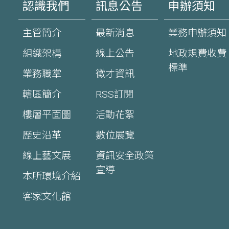
認識我們
訊息公告
申辦須知
主管簡介
最新消息
業務申辦須知
組織架構
線上公告
地政規費收費
標準
業務職掌
徵才資訊
轄區簡介
RSS訂閱
樓層平面圖
活動花絮
歷史沿革
數位展覽
線上藝文展
資訊安全政策
宣導
本所環境介紹
客家文化館