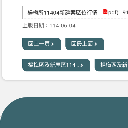
pdf(1.9
楊梅所11404新建案區位行情
上版日期：114-06-04
回上一頁
回最上面
楊梅區及新屋區114...
楊梅區及新屋區
:::