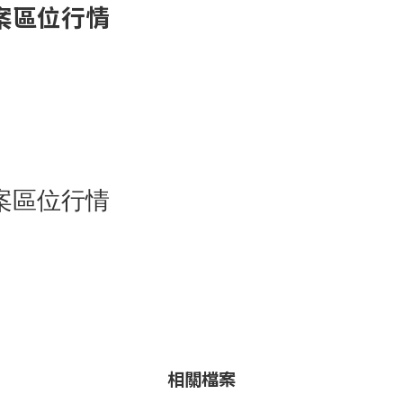
案區位行情
案區位行情
相關檔案