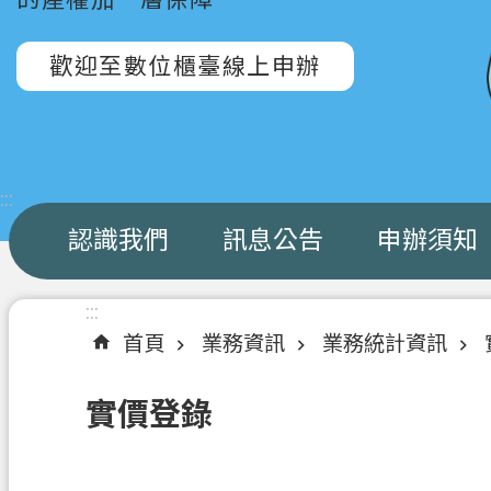
歡迎至數位櫃臺線上申辦
:::
認識我們
訊息公告
申辦須知
:::
首頁
業務資訊
業務統計資訊
實價登錄