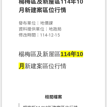
楊梅區及新屋區114年10
業
月新建案區位行情
務
資
發布單位：地價課
訊
資料提供單位：地政局
修改時間：114-12-15
便
民
服
楊梅區及新屋區
114年10
務
機
月
新建案區位行情
關
通
訊
錄
相關檔案
政
府