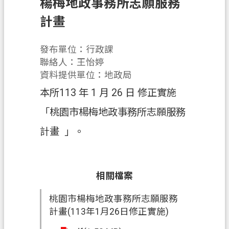
楊梅地政事務所志願服務
業
計畫
務
資
發布單位：行政課
訊
聯絡人：王怡婷
資料提供單位：地政局
便
民
本所113 年 1 月 26 日 修正實施
服
「桃園市楊梅地政事務所志願服務
務
計畫 」。
機
關
通
相關檔案
訊
錄
桃園市楊梅地政事務所志願服務
政
計畫(113年1月26日修正實施)
府