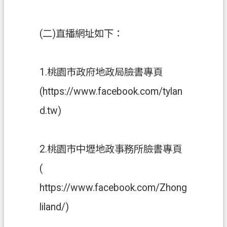
桃
園
(二)直播網址如下：
市
政
府
1.桃園市政府地政局臉書專頁
E
(https://www.facebook.com/tylan
n
g
d.tw)
l
i
s
2.桃園市中壢地政事務所臉書專頁
h
(
隱
私
https://www.facebook.com/Zhong
權
liland/)
政
策