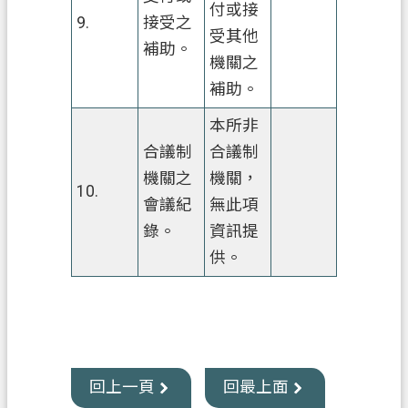
付或接
9.
接受之
受其他
補助。
機關之
補助。
本所非
合議制
合議制
機關之
機關，
10.
會議紀
無此項
錄。
資訊提
供。
回上一頁
回最上面