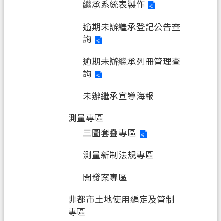
繼承系統表製作
逾期未辦繼承登記公告查
詢
逾期未辦繼承列冊管理查
詢
未辦繼承宣導海報
測量專區
三圖套疊專區
測量新制法規專區
開發案專區
非都市土地使用編定及管制
專區