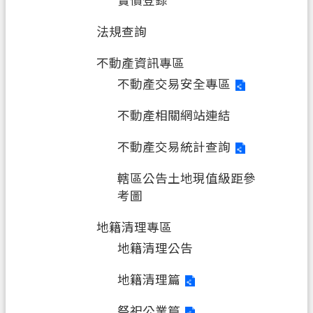
實價登錄
資
法規查詢
訊
安
不動產資訊專區
全
不動產交易安全專區
政
策
不動產相關網站連結
不動產交易統計查詢
轄區公告土地現值級距參
考圖
地籍清理專區
地籍清理公告
地籍清理篇
祭祀公業篇