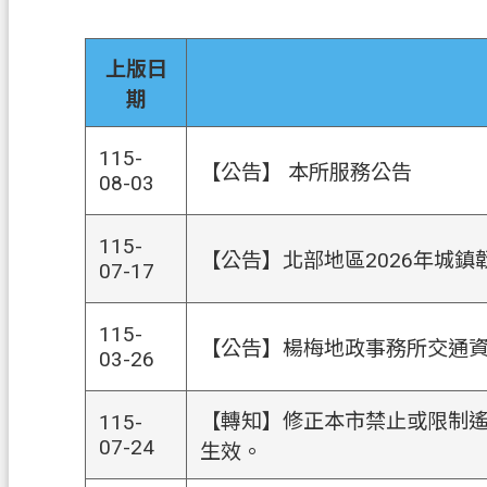
上版日
期
115-
【公告】 本所服務公告
08-03
115-
【公告】北部地區2026年城鎮
07-17
115-
【公告】楊梅地政事務所交通
03-26
【轉知】修正本市禁止或限制遙
115-
07-24
生效。