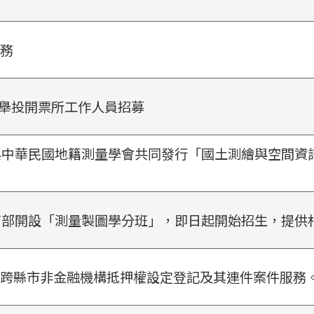
服務
選舉投開票所工作人員招募
中華民國地籍測量學會共同發行「國土測繪與空間資訊」
育部開設「測量製圖學分班」，即日起開始招生，提供
代收跨縣市非金融機構抵押權設定登記及其連件案件服務