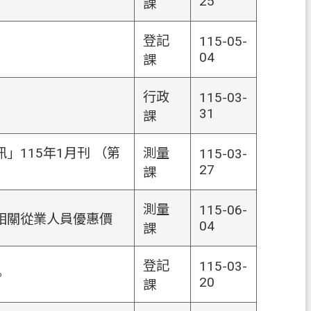
25
課
登記
115-05-
04
課
行政
115-03-
31
課
115年1月刊 （第
測量
115-03-
27
課
測量
115-06-
相關從業人員優惠價
04
課
登記
115-03-
。
20
課