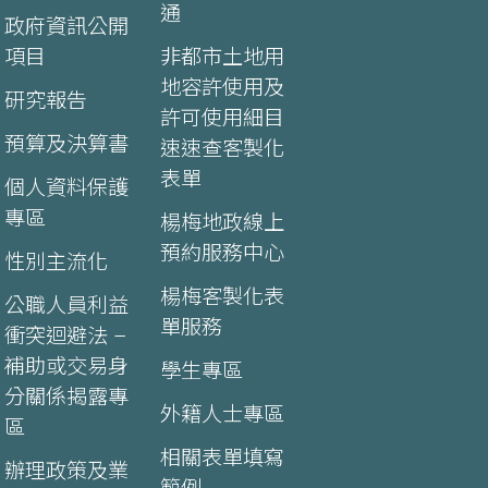
通
政府資訊公開
項目
非都市土地用
地容許使用及
研究報告
許可使用細目
預算及決算書
速速查客製化
表單
個人資料保護
專區
楊梅地政線上
預約服務中心
性別主流化
楊梅客製化表
公職人員利益
單服務
衝突迴避法 –
補助或交易身
學生專區
分關係揭露專
外籍人士專區
區
相關表單填寫
辦理政策及業