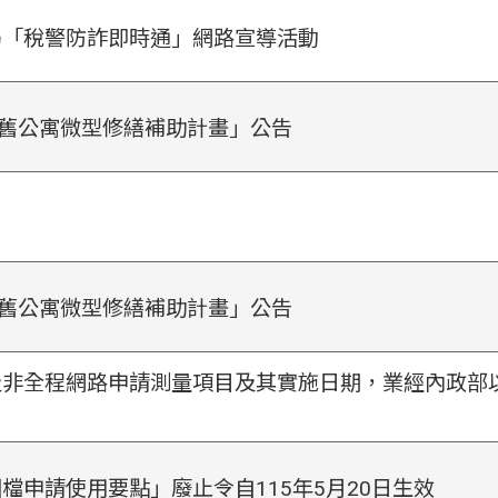
局「稅警防詐即時通」網路宣導活動
市舊公寓微型修繕補助計畫」公告
市舊公寓微型修繕補助計畫」公告
非全程網路申請測量項目及其實施日期，業經內政部以1
檔申請使用要點」廢止令自115年5月20日生效