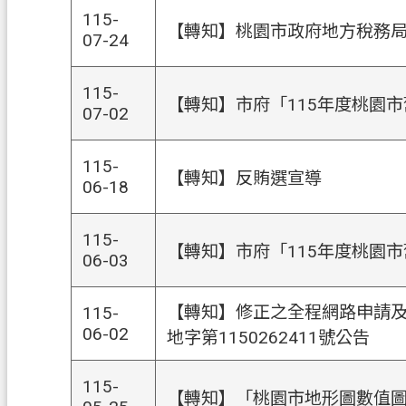
115-
【轉知】桃園市政府地方稅務
07-24
115-
【轉知】市府「115年度桃園
07-02
115-
【轉知】反賄選宣導
06-18
115-
【轉知】市府「115年度桃園
06-03
【轉知】修正之全程網路申請及
115-
06-02
地字第1150262411號公告
115-
【轉知】「桃園市地形圖數值圖