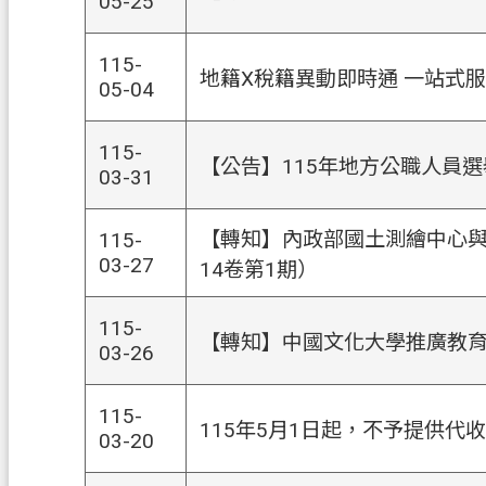
05-25
115-
地籍X稅籍異動即時通 一站式
05-04
115-
【公告】115年地方公職人員
03-31
【轉知】內政部國土測繪中心與
115-
03-27
14卷第1期）
115-
【轉知】中國文化大學推廣教
03-26
115-
115年5月1日起，不予提供
03-20