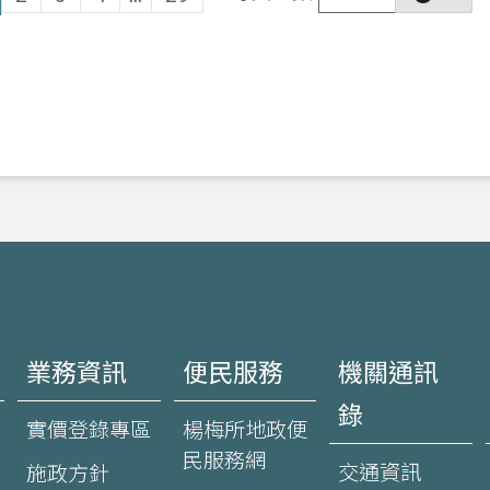
業務資訊
便民服務
機關通訊
錄
實價登錄專區
楊梅所地政便
民服務網
交通資訊
施政方針