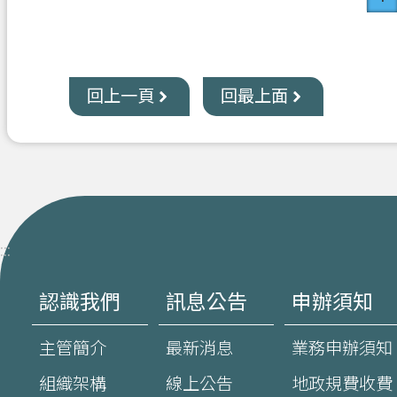
回上一頁
回最上面
:::
認識我們
訊息公告
申辦須知
主管簡介
最新消息
業務申辦須知
組織架構
線上公告
地政規費收費