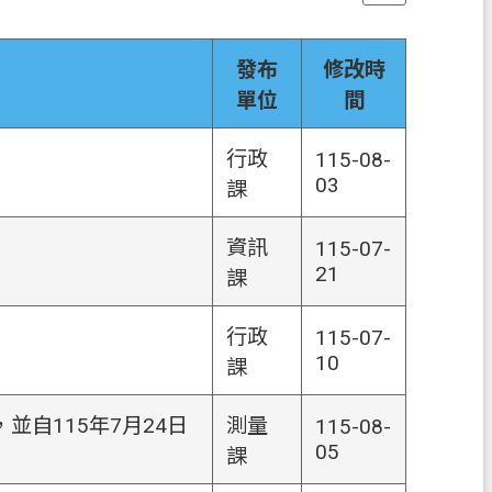
發布
修改時
單位
間
行政
115-08-
03
課
資訊
115-07-
21
課
行政
115-07-
10
課
自115年7月24日
測量
115-08-
05
課