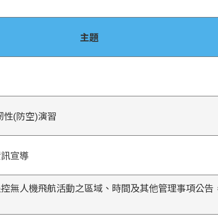
主題
韌性(防空)演習
資訊宣導
控無人機飛航活動之區域、時間及其他管理事項公告，並