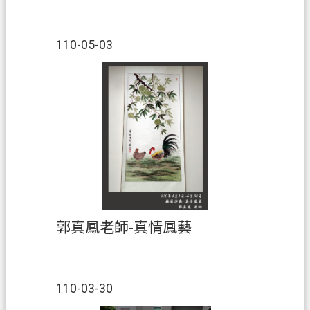
工精細美麗。故事通常取材於神話
或史詩。作品曾獲參加2017台北國
桃
際移民節活動靜態作品。2003年被
園
110-05-03
聯合國教科文組織列為人類非物質
市
文化遗產。
政
府
E
n
g
l
i
s
h
郭真鳳老師-真情鳳藝
隱
私
權
政
110-03-30
策