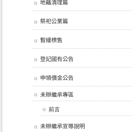
地籍清理篇
祭祀公業篇
暫緩標售
登記國有公告
申領價金公告
未辦繼承專區
前言
未辦繼承宣導說明