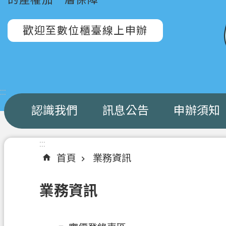
歡迎至數位櫃臺線上申辦
:::
認識我們
訊息公告
申辦須知
:::
首頁
業務資訊
業務資訊