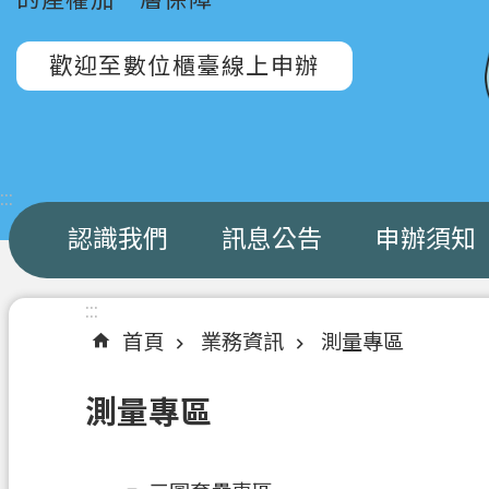
歡迎至數位櫃臺線上申辦
:::
認識我們
訊息公告
申辦須知
:::
首頁
業務資訊
測量專區
測量專區