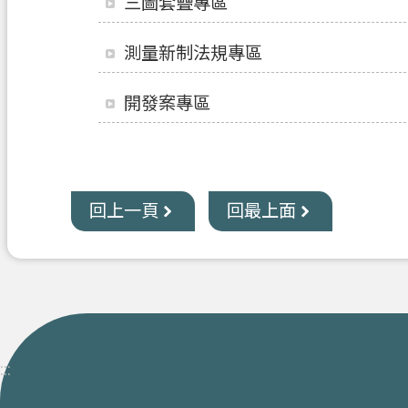
三圖套疊專區
測量新制法規專區
開發案專區
回上一頁
回最上面
:::