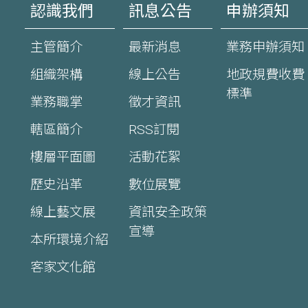
認識我們
訊息公告
申辦須知
主管簡介
最新消息
業務申辦須知
組織架構
線上公告
地政規費收費
標準
業務職掌
徵才資訊
轄區簡介
RSS訂閱
樓層平面圖
活動花絮
歷史沿革
數位展覽
線上藝文展
資訊安全政策
宣導
本所環境介紹
客家文化館