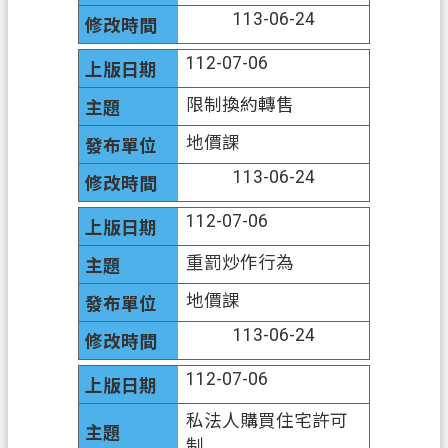
資
113-06-24
訊
112-07-06
公
開
限制換約轉售
客
地價課
製
113-06-24
化
專
112-07-06
區
重罰炒作行為
檔
案
地價課
專
113-06-24
區
112-07-06
回
私法人購買住宅許可
首
制
頁