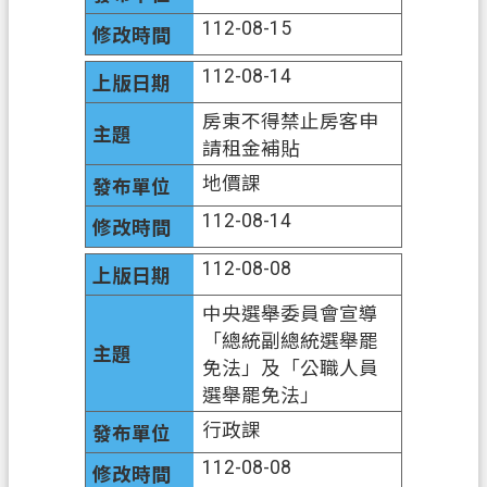
資
112-08-15
訊
112-08-14
安
全
房東不得禁止房客申
政
請租金補貼
策
地價課
112-08-14
112-08-08
中央選舉委員會宣導
「總統副總統選舉罷
免法」及「公職人員
選舉罷免法」
行政課
112-08-08