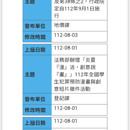
及第38條之2，行政院
定自112年9月1日施
行
地價課
112-08-03
112-08-01
法務部辦理「炎夏
『漫』活，創意說
『畫』」112年全國學
生犯罪預防漫畫與創
意短片徵件活動
登記課
112-08-01
112-08-01